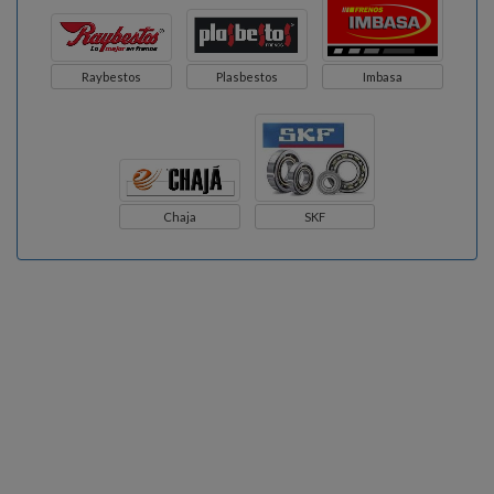
Raybestos
Plasbestos
Imbasa
Chaja
SKF