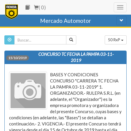
( 0 )
Mercado Automotor
50 RxP
CONCURSO TC FECHA LA PAMPA 03-11-
15/10/2019
2019
BASES Y CONDICIONES
CONCURSO "CARRERA TC FECHA
LA PAMPA 03-11-2019" 1.
ORGANIZADOR.- RULEPA S.R.L. (en
adelante, el "Organizador") es la
empresa promotora y organizadora
del presente Concurso, cuyas bases y
condiciones (en adelante, las "Bases") se detallan a
continuación.- 2. VIGENCIA.- El presente Concurso tendrá
vigencia desde el día 15 de Octubre de 2019 hasta el día