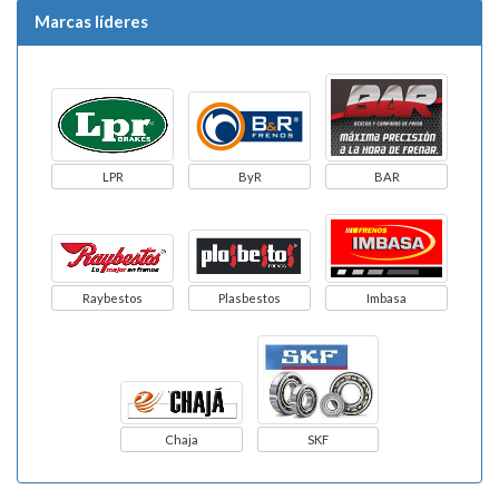
Marcas líderes
LPR
ByR
BAR
Raybestos
Plasbestos
Imbasa
Chaja
SKF